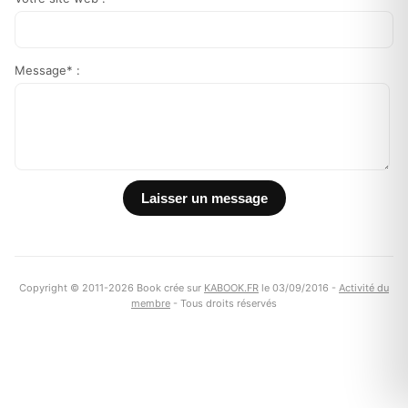
Message* :
Copyright © 2011-2026 Book crée sur
KABOOK.FR
le 03/09/2016 -
Activité du
membre
- Tous droits réservés