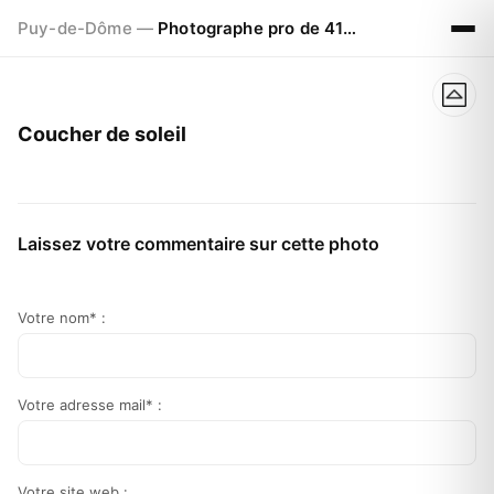
Puy-de-Dôme —
Photographe pro de 41ans à CLERMONT FERRAND
Coucher de soleil
Laissez votre commentaire sur cette photo
Votre nom* :
Votre adresse mail* :
Votre site web :