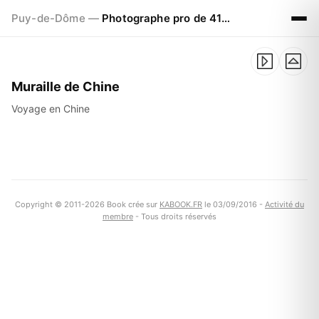
Puy-de-Dôme —
Photographe pro de 41ans à CLERMONT FERRAND
Muraille de Chine
Voyage en Chine
Copyright © 2011-2026 Book crée sur
KABOOK.FR
le 03/09/2016 -
Activité du
membre
- Tous droits réservés