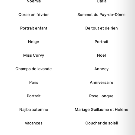
Noemie
Carla
Corse en février
Sommet du Puy-de-Dôme
Portrait enfant
De tout et de rien
Neige
Portrait
Miss Curvy
Noel
Champs de lavande
Annecy
Paris
Anniversaire
Portrait
Pose Longue
Najiba automne
Mariage Guillaume et Hélène
Vacances
Coucher de soleil