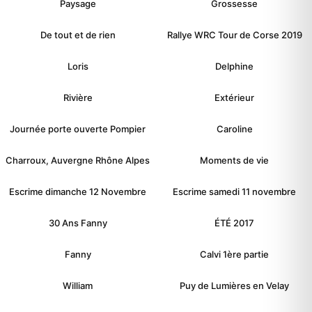
Paysage
Grossesse
De tout et de rien
Rallye WRC Tour de Corse 2019
Loris
Delphine
Rivière
Extérieur
Journée porte ouverte Pompier
Caroline
Charroux, Auvergne Rhône Alpes
Moments de vie
Escrime dimanche 12 Novembre
Escrime samedi 11 novembre
30 Ans Fanny
ÉTÉ 2017
Fanny
Calvi 1ère partie
William
Puy de Lumières en Velay