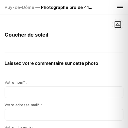
Puy-de-Dôme —
Photographe pro de 41ans à CLERMONT FERRAND
Coucher de soleil
Laissez votre commentaire sur cette photo
Votre nom* :
Votre adresse mail* :
Votre site web :