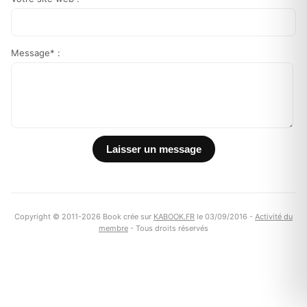
Message* :
Copyright © 2011-2026 Book crée sur
KABOOK.FR
le 03/09/2016 -
Activité du
membre
- Tous droits réservés