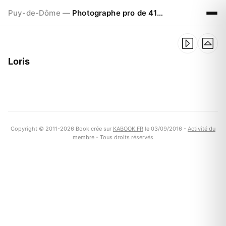
Puy-de-Dôme —
Photographe pro de 41ans à CLERMONT FERRAND
Loris
Copyright © 2011-2026 Book crée sur
KABOOK.FR
le 03/09/2016 -
Activité du
membre
- Tous droits réservés