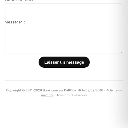
Message* :
Copyright © 2011-2026 Book crée sur
KABOOK.FR
le 03/09/2016 -
Activité du
membre
- Tous droits réservés