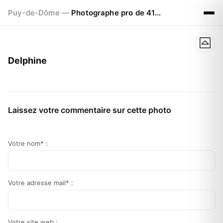
Puy-de-Dôme —
Photographe pro de 41ans à CLERMONT FERRAND
Delphine
Laissez votre commentaire sur cette photo
Votre nom* :
Votre adresse mail* :
Votre site web :